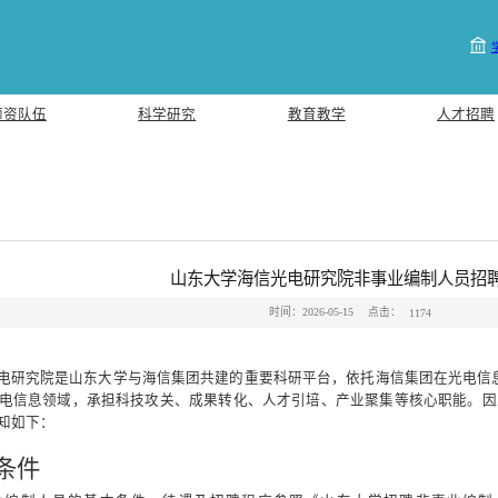
师资队伍
科学研究
教育教学
人才招聘
山东大学海信光电研究院非事业编制人员招
点击：
时间：2026-05-15
1174
电研究院是山东大学与海信集团共建的重要科研平台，依托海信集团在光电信
电信息领域，承担科技攻关、成果转化、人才引培、产业聚集等核心职能。因
知如下：
条件