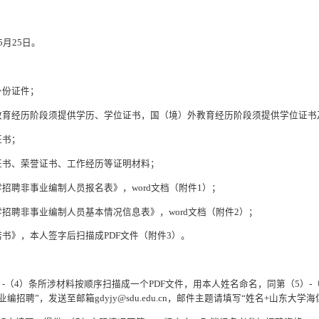
5
月25日。
身份证件；
教育经历阶段须提供学历、学位证书，国（境）外教育经历阶段须提供学位证书
证书；
证书、荣誉证书、工作经历等证明材料；
学招聘非事业编制人员报名表》，word文档（附件1）；
学招聘非事业编制人员基本情况信息表》，word文档（附件2）；
诺书》，本人签字后扫描成PDF文件（附件3）。
）-（4）条所涉材料按顺序扫描成一个PDF文件，用本人姓名命名，同第（5）-
招聘”，发送至邮箱gdyjy@sdu.edu.cn，邮件主题请填写“姓名+山东大