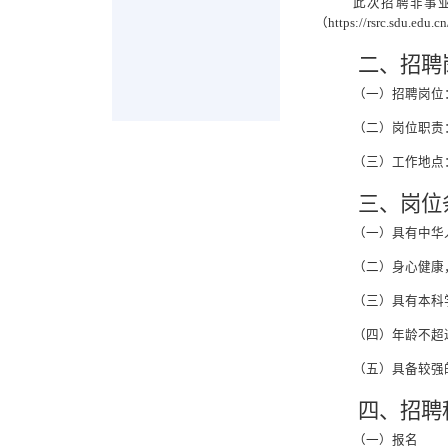
此次招聘非事
（https://rsrc.sdu.edu.
二、招聘
（一）招聘岗位
（二）岗位职责
（三）工作地点
三、岗位
（一）具有中华
（二）身心健康
（三）具有
本科
（四）
年龄不超
（五）具备较强
四、招聘
（一）报名