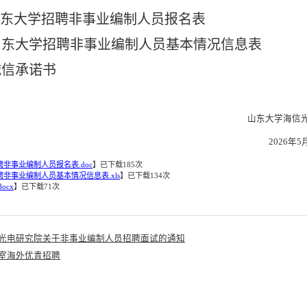
山东大学招聘非事业编制人员报名表
.山东大学招聘非事业编制人员基本情况信息表
诚信承诺书
山东大学海信
202
6
年
5
非事业编制人员报名表.doc
】已下载
185
次
非事业编制人员基本情况信息表.xls
】已下载
134
次
ocx
】已下载
71
次
光电研究院关于非事业编制人员招聘面试的通知
室海外优青招聘