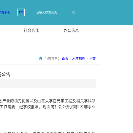
EN
学校主页
社会合作
办公信息
当前位置：
首页
>
人才招聘
>
正文
聘公告
息产业的领先优势以及山东大学在光学工程及相关学科领
工作需要，经学校批准，现面向社会公开招聘1名非事业