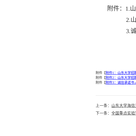
附件：1.
2
3.
附件【
附件1：山东大学招聘
附件【
附件2：山东大学招聘
附件【
附件3：诚信承诺书.d
上一条：
山东大学海信
下一条：
全国重点实验